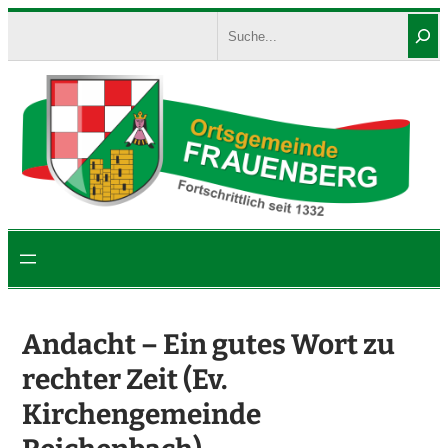
Zum
Search
Inhalt
springen
Andacht – Ein gutes Wort zu
rechter Zeit (Ev.
Kirchengemeinde