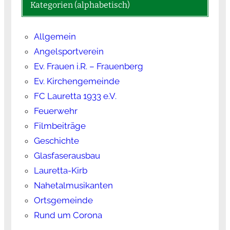
Kategorien (alphabetisch)
Allgemein
Angelsportverein
Ev. Frauen i.R. – Frauenberg
Ev. Kirchengemeinde
FC Lauretta 1933 e.V.
Feuerwehr
Filmbeiträge
Geschichte
Glasfaserausbau
Lauretta-Kirb
Nahetalmusikanten
Ortsgemeinde
Rund um Corona