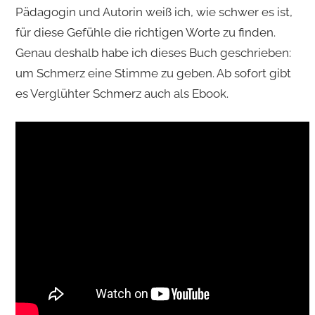
Pädagogin und Autorin weiß ich, wie schwer es ist,
für diese Gefühle die richtigen Worte zu finden.
Genau deshalb habe ich dieses Buch geschrieben:
um Schmerz eine Stimme zu geben. Ab sofort gibt
es Verglühter Schmerz auch als Ebook.