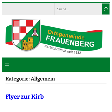
Zum
Search
Inhalt
springen
Kategorie:
Allgemein
Flyer zur Kirb