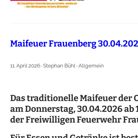
Maifeuer Frauenberg 30.04.20
11. April 2026
–
Stephan Bühl
–
Allgemein
Das traditionelle Maifeuer der
am Donnerstag, 30.04.2026 ab 
der Freiwilligen Feuerwehr Fra
Für Essen und Getränke ist bes