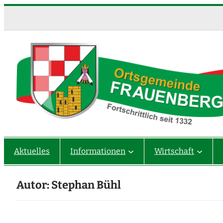
Zum
Inhalt
springen
Aktuelles
Informationen
Wirtschaft
Autor:
Stephan Bühl