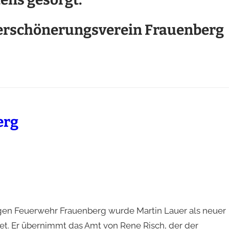
 Verschönerungsverein Frauenberg
erg
gen Feuerwehr Frauenberg wurde Martin Lauer als neuer
t. Er übernimmt das Amt von Rene Risch, der der