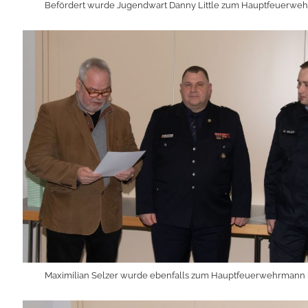
Befördert wurde Jugendwart Danny Little zum Hauptfeuerwe
Maximilian Selzer wurde ebenfalls zum Hauptfeuerwehrmann b