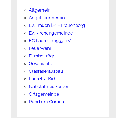
Allgemein
Angelsportverein
Ev. Frauen i.R. – Frauenberg
Ev. Kirchengemeinde
FC Lauretta 1933 e.V.
Feuerwehr
Filmbeiträge
Geschichte
Glasfaserausbau
Lauretta-Kirb
Nahetalmusikanten
Ortsgemeinde
Rund um Corona