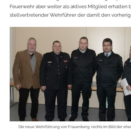
Feuerwehr aber weiter als aktives Mitglied erhalten b
stellvertretender Wehrführer der damit den vorheri
Die neue Wehrführung von Frauenberg, rechts im Bild der eh