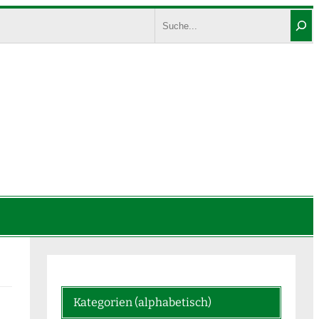
Search
Kategorien (alphabetisch)