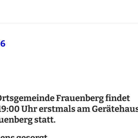
26
 Ortsgemeinde Frauenberg findet
19:00 Uhr erstmals am Gerätehau
uenberg statt.
tens gesorgt.