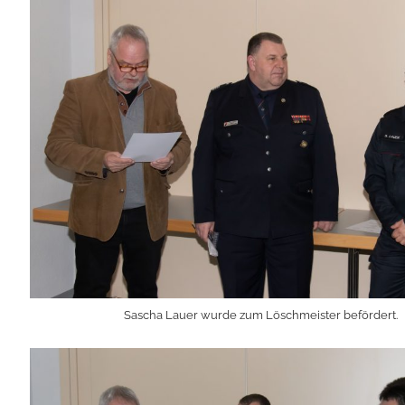
Sascha Lauer wurde zum Löschmeister befördert.