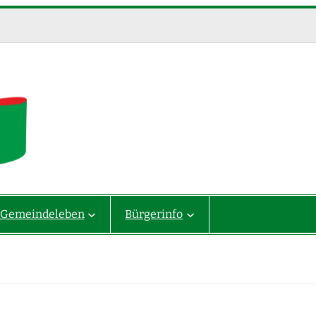
Gemeindeleben
Bürgerinfo