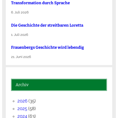
Transformation durch Sprache
6. Juli 2026
Die Ge­schich­te der streit­ba­ren Lo­ret­ta
1. Juli 2026
Frauenbergs Geschichte wird lebendig
21. Juni 2026
Archiv
2026
(35)
2025
(58)
2024
(63)