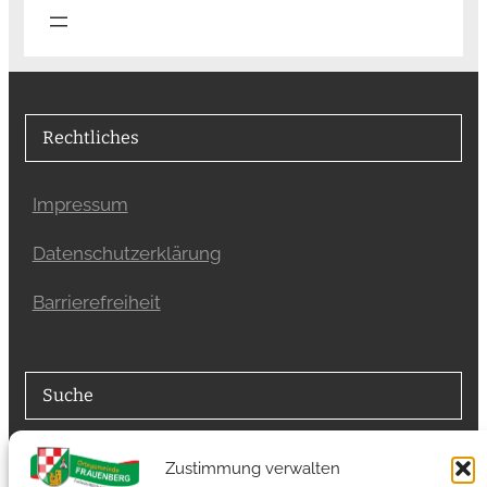
Rechtliches
Impressum
Datenschutzerklärung
Barrierefreiheit
Suche
Suchfunktion
Zustimmung verwalten