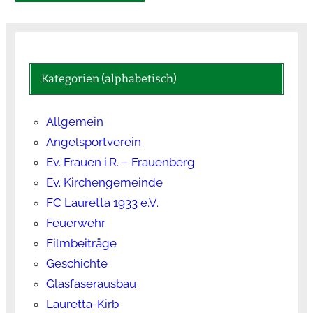
Kategorien (alphabetisch)
Allgemein
Angelsportverein
Ev. Frauen i.R. – Frauenberg
Ev. Kirchengemeinde
FC Lauretta 1933 e.V.
Feuerwehr
Filmbeiträge
Geschichte
Glasfaserausbau
Lauretta-Kirb