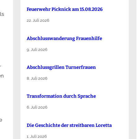
Feuerwehr Picknick am 15.08.2026
ls
22. Juli 2026
Abschlusswanderung Frauenhilfe
9. Juli 2026
r
Abschlussgrillen Turnerfrauen
en
8. Juli 2026
Transformation durch Sprache
6. Juli 2026
e
Die Ge­schich­te der streit­ba­ren Lo­ret­ta
1. Juli 2026