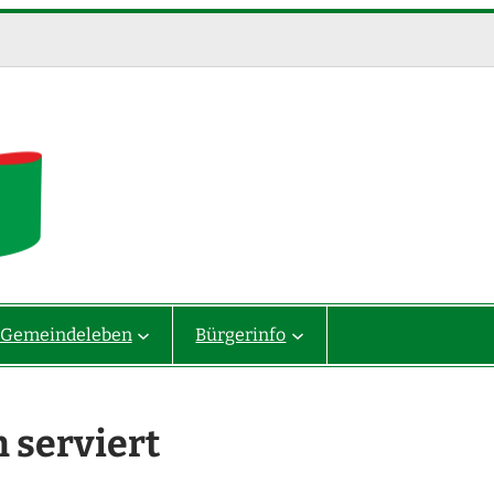
Gemeindeleben
Bürgerinfo
 serviert