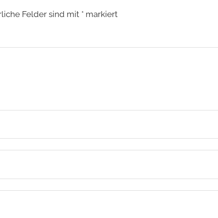
rliche Felder sind mit
*
markiert