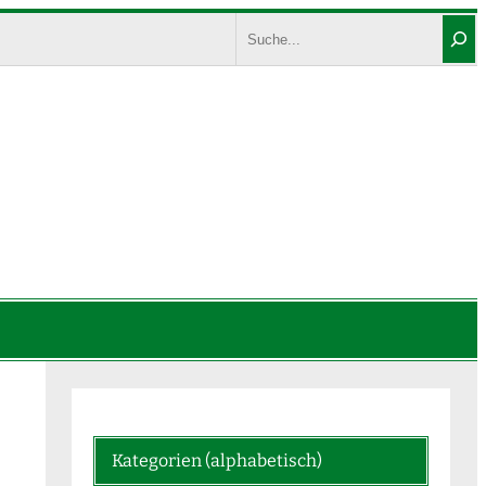
Search
Kategorien (alphabetisch)