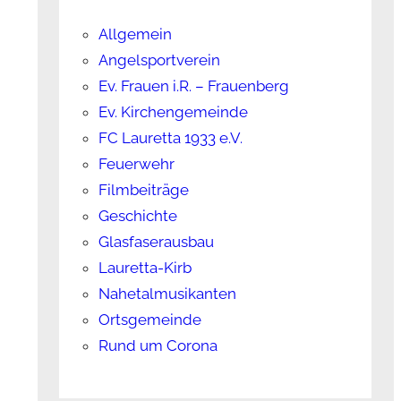
Allgemein
Angelsportverein
Ev. Frauen i.R. – Frauenberg
Ev. Kirchengemeinde
FC Lauretta 1933 e.V.
Feuerwehr
Filmbeiträge
Geschichte
Glasfaserausbau
Lauretta-Kirb
Nahetalmusikanten
Ortsgemeinde
Rund um Corona