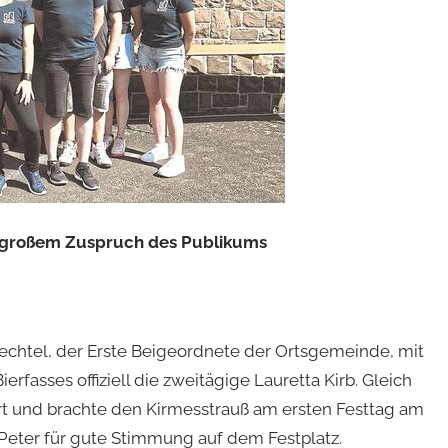
d großem Zuspruch des Publikums
Bechtel, der Erste Beigeordnete der Ortsgemeinde, mit
rfasses offiziell die zweitägige Lauretta Kirb. Gleich
ort und brachte den Kirmesstrauß am ersten Festtag am
Peter für gute Stimmung auf dem Festplatz.