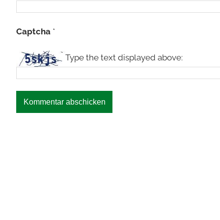
Captcha
*
Type the text displayed above: