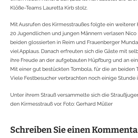
Klöße-Teams Lauretta Kirb stolz.
Mit Ausrufen des Kirmesstraußes folgte ein weiterer
20 Jugendlichen und jungen Männern verlasen Nico F
beiden glossierten in Reim und Frauenberger Munda
viel Applaus. Danach erfreuten sich die Gäste mit 
ihre Freude an der aufgebauten Hüpfburg und an ein
Mit einer gut bestückten Tombola, für die an beiden T
Viele Festbesucher verbrachten noch einige Stunde im
Unter ihrem Strauß versammelte sich die Straußjuge
den Kirmesstrauß vor. Foto: Gerhard Müller
Schreiben Sie einen Kommenta