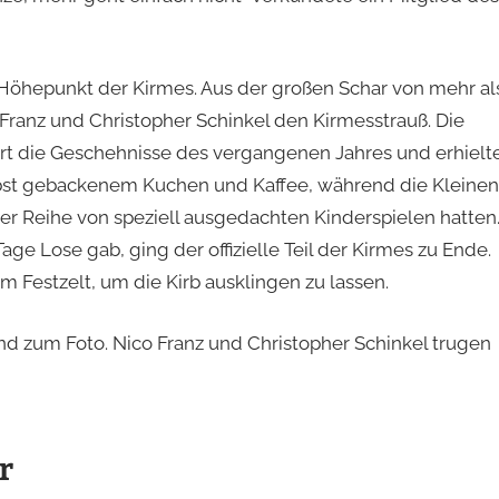
 Höhepunkt der Kirmes. Aus der großen Schar von mehr al
ranz und Christopher Schinkel den Kirmesstrauß. Die
rt die Geschehnisse des vergangenen Jahres und erhielt
selbst gebackenem Kuchen und Kaffee, während die Kleinen
er Reihe von speziell ausgedachten Kinderspielen hatten
age Lose gab, ging der offizielle Teil der Kirmes zu Ende.
 Festzelt, um die Kirb ausklingen zu lassen.
nd zum Foto. Nico Franz und Christopher Schinkel trugen
r