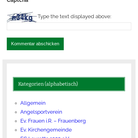
Captcha
*
Type the text displayed above:
Kategorien (alphabetisch)
Allgemein
Angelsportverein
Ev. Frauen i.R. – Frauenberg
Ev. Kirchengemeinde