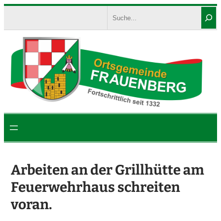
Zum
Search
Inhalt
springen
Arbeiten an der Grillhütte am
Feuerwehrhaus schreiten
voran.