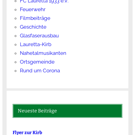
FC Lauretta 1933 e.V.
Feuerwehr
Filmbeiträge
Geschichte
Glasfaserausbau
Lauretta-Kirb
Nahetalmusikanten
Ortsgemeinde
Rund um Corona
Neueste Beiträge
Flyer zur Kirb