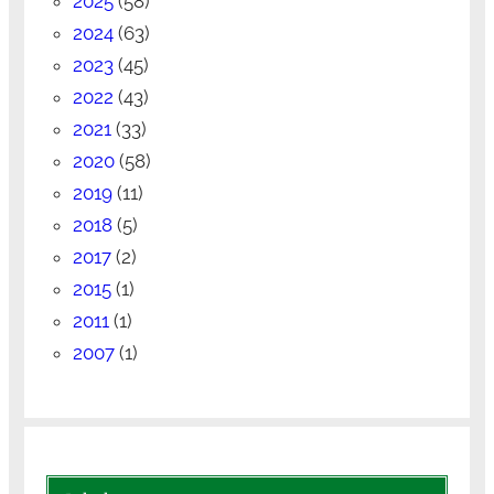
2025
(58)
2024
(63)
2023
(45)
2022
(43)
2021
(33)
2020
(58)
2019
(11)
2018
(5)
2017
(2)
2015
(1)
2011
(1)
2007
(1)