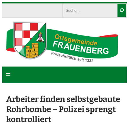
Zum
Search
Inhalt
springen
Arbeiter finden selbstgebaute
Rohrbombe – Polizei sprengt
kontrolliert