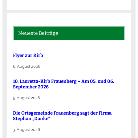
Neueste Beiträge
Flyer zur Kirb
6. August 2026
10. Lauretta-Kirb Frauenberg – Am 05. und 06.
September 2026
5. August 2026
Die Ortsgemeinde Frauenberg sagt der Firma
Stephan „Danke“
3. August 2026