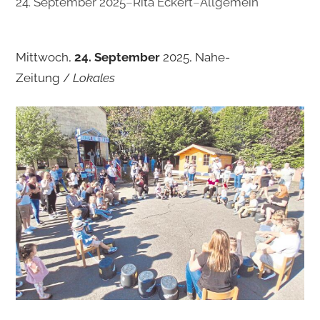
24. September 2025
–
Rita Eckert
–
Allgemein
Mittwoch,
24. September
2025, Nahe-
Zeitung /
Lokales