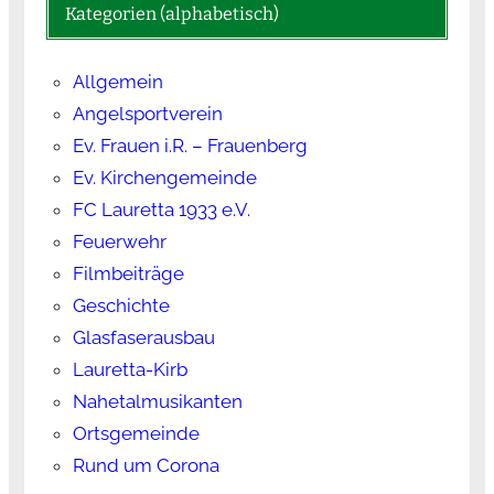
Kategorien (alphabetisch)
Allgemein
Angelsportverein
Ev. Frauen i.R. – Frauenberg
Ev. Kirchengemeinde
FC Lauretta 1933 e.V.
Feuerwehr
Filmbeiträge
Geschichte
Glasfaserausbau
Lauretta-Kirb
Nahetalmusikanten
Ortsgemeinde
Rund um Corona