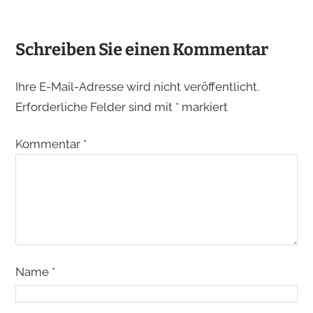
Schreiben Sie einen Kommentar
Ihre E-Mail-Adresse wird nicht veröffentlicht.
Erforderliche Felder sind mit
*
markiert
Kommentar
*
Name
*