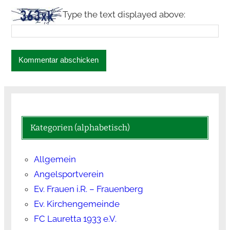
Type the text displayed above:
Kategorien (alphabetisch)
Allgemein
Angelsportverein
Ev. Frauen i.R. – Frauenberg
Ev. Kirchengemeinde
FC Lauretta 1933 e.V.