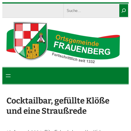
Zum
Search
Inhalt
springen
Cocktailbar, gefüllte Klöße
und eine Straußrede