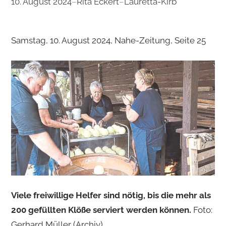
10. August 2024
–
Rita Eckert
–
Lauretta-Kirb
Samstag, 10. August 2024, Nahe-Zeitung, Seite 25
Viele freiwillige Helfer sind nötig, bis die mehr als
200 gefüllten Klöße serviert werden können.
Foto:
Gerhard Müller (Archiv)