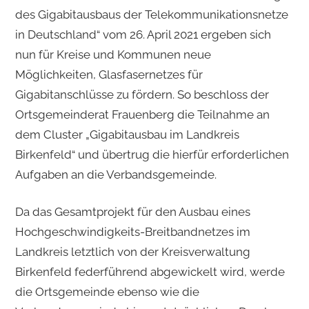
des Gigabitausbaus der Telekommuni­kationsnetze
in Deutschland“ vom 26. April 2021 ergeben sich
nun für Kreise und Kom­munen neue
Möglichkeiten, Glasfasernetzes für
Gigabitanschlüsse zu fördern. So be­schloss der
Ortsgemeinderat Frauenberg die Teilnahme an
dem Cluster „Gigabitausbau im Landkreis
Birkenfeld“ und übertrug die hierfür erforderlichen
Aufgaben an die Ver­bandsgemeinde.
Da das Gesamtprojekt für den Ausbau eines
Hochgeschwindigkeits-Breitbandnetzes im
Landkreis letztlich von der Kreisverwaltung
Birkenfeld federführend abgewickelt wird, werde
die Ortsgemeinde ebenso wie die