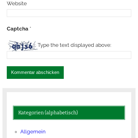
Website
Captcha
*
Type the text displayed above:
Kategorien (alphabetisch)
Allgemein