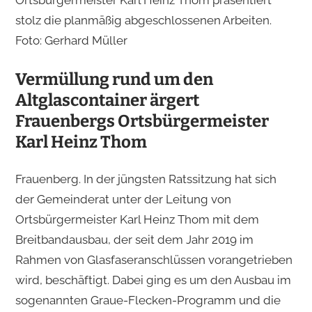
Ortsbürgermeister Karl Heinz Thom präsentiert
stolz die planmäßig abgeschlossenen Arbeiten.
Foto: Gerhard Müller
Vermüllung rund um den
Altglascontainer ärgert
Frauenbergs Ortsbürgermeister
Karl Heinz Thom
Frauenberg. In der jüngsten Ratssitzung hat sich
der Gemeinderat unter der Leitung von
Ortsbürgermeister Karl Heinz Thom mit dem
Breitbandausbau, der seit dem Jahr 2019 im
Rahmen von Glasfaseranschlüssen vorangetrieben
wird, beschäftigt. Dabei ging es um den Ausbau im
sogenannten Graue-Flecken-Pro­gramm und die