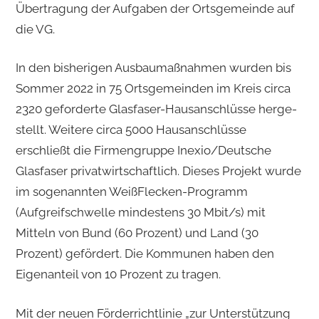
Übertragung der Auf­ga­ben der Ortsgemeinde auf
die VG.
In den bisherigen Ausbaumaßnahmen wurden bis
Sommer 2022 in 75 Ortsgemeinden im Kreis circa
2320 geforderte Glasfaser-Hausanschlüsse herge­
stellt. Weitere circa 5000 Hausanschlüsse
erschließt die Firmengruppe Inexio/Deutsche
Glasfaser privatwirt­schaftlich. Dieses Projekt wurde
im sogenannten WeißFlecken-Programm
(Aufgreif­schwelle mindes­tens 30 Mbit/s) mit
Mitteln von Bund (60 Pro­zent) und Land (30
Prozent) gefördert. Die Kommunen haben den
Eigenanteil von 10 Prozent zu tragen.
Mit der neuen Förderrichtlinie „zur Unterstützung