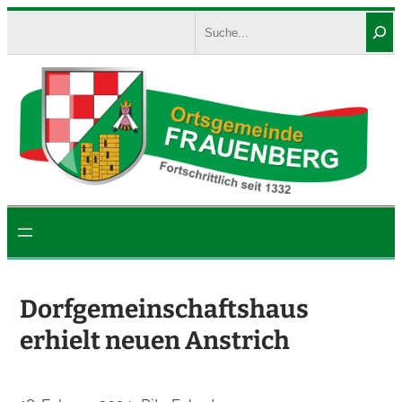
Zum
Search
Inhalt
springen
Dorfgemeinschaftshaus
erhielt neuen Anstrich