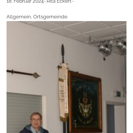
18. Februar 2024
–
Rita Eckert
–
Allgemein
, 
Ortsgemeinde