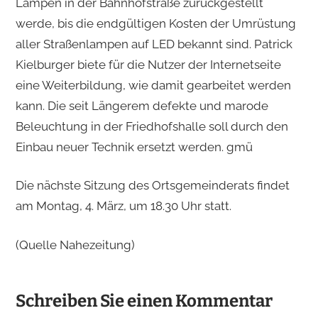
Lampen in der Bahn­hofstraße zurückgestellt
werde, bis die endgültigen Kosten der Umrüstung
aller Straßen­lampen auf LED bekannt sind. Patrick
Kielburger biete für die Nutzer der Internetseite
eine Weiterbildung, wie damit gearbeitet werden
kann. Die seit Längerem defekte und marode
Beleuchtung in der Friedhofshalle soll durch den
Einbau neuer Technik ersetzt werden. gmü
Die nächste Sit­zung des Ortsgemeinderats findet
am Mon­tag, 4. März, um 18.30 Uhr statt.
(Quelle Nahezeitung)
Schreiben Sie einen Kommentar