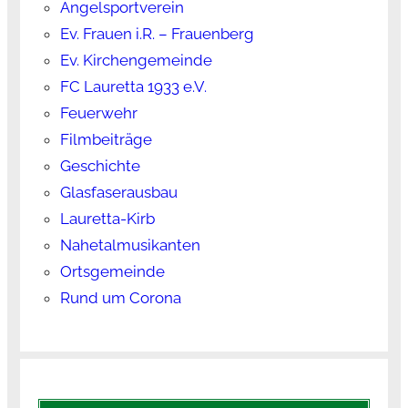
Angelsportverein
Ev. Frauen i.R. – Frauenberg
Ev. Kirchengemeinde
FC Lauretta 1933 e.V.
Feuerwehr
Filmbeiträge
Geschichte
Glasfaserausbau
Lauretta-Kirb
Nahetalmusikanten
Ortsgemeinde
Rund um Corona