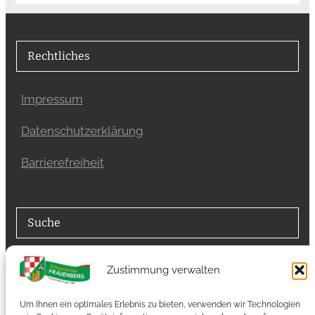
Rechtliches
Impressum
Datenschutzerklärung
Barrierefreiheit
Suche
Suchfunktion
Zustimmung verwalten
Suchen
Um Ihnen ein optimales Erlebnis zu bieten, verwenden wir Technologien