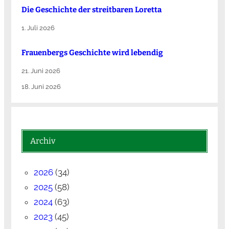
Die Ge­schich­te der streit­ba­ren Lo­ret­ta
1. Juli 2026
Frauenbergs Geschichte wird lebendig
21. Juni 2026
18. Juni 2026
Archiv
2026
(34)
2025
(58)
2024
(63)
2023
(45)