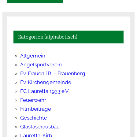
Kategorien (alphabetisch)
Allgemein
Angelsportverein
Ev. Frauen i.R. – Frauenberg
Ev. Kirchengemeinde
FC Lauretta 1933 e.V.
Feuerwehr
Filmbeiträge
Geschichte
Glasfaserausbau
Lauretta-Kirb