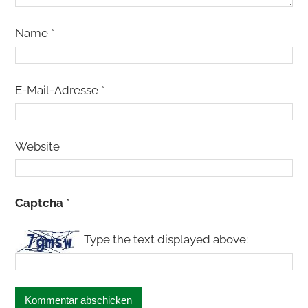
Name
*
E-Mail-Adresse
*
Website
Captcha
*
Type the text displayed above: