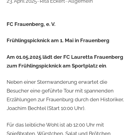
23. April 2025
–
Rita Eckert
–
Allgemein
FC Frauenberg, e. V.
Frühlingspicknick am 1. Mai in Frauenberg
Am 01.05.2025 lädt der FC Lauretta Frauenberg
zum Frühlingspicknick am Sportplatz ein
.
Neben einer Sternwanderung erwartet die
Besucher eine geführte Tour mit spannenden
Erzählungen zur Frauenburg durch den Historiker,
Joachim Bechtel (Start 10:00 Uhr).
Für das leibliche Wohl ist ab 12:00 Uhr mit
Spießbraten, Würstchen, Salat und Brötchen