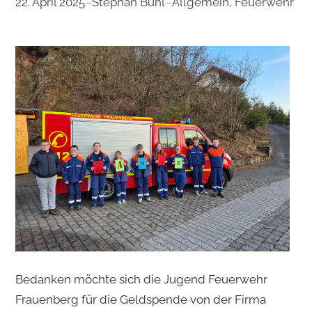
22. April 2025
–
Stephan Bühl
–
Allgemein
, 
Feuerwehr
Bedanken möchte sich die Jugend Feuerwehr
Frauenberg für die Geldspende von der Firma