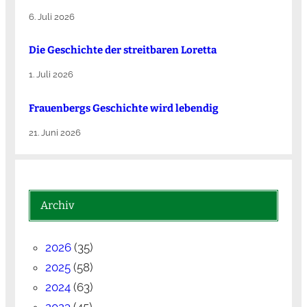
6. Juli 2026
Die Ge­schich­te der streit­ba­ren Lo­ret­ta
1. Juli 2026
Frauenbergs Geschichte wird lebendig
21. Juni 2026
Archiv
2026
(35)
2025
(58)
2024
(63)
2023
(45)