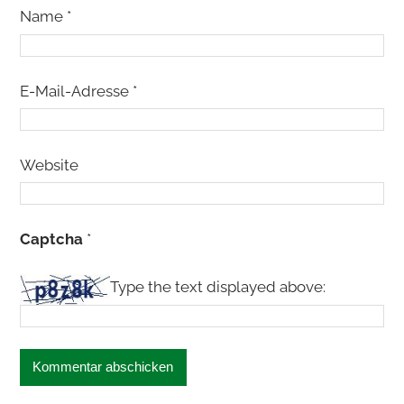
Name
*
E-Mail-Adresse
*
Website
Captcha
*
Type the text displayed above: