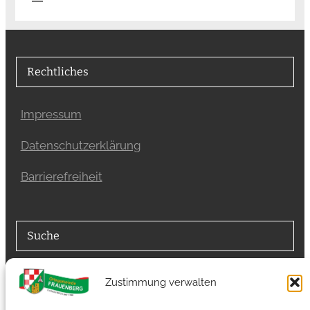
Rechtliches
Impressum
Datenschutzerklärung
Barrierefreiheit
Suche
Suchfunktion
Zustimmung verwalten
Suchen