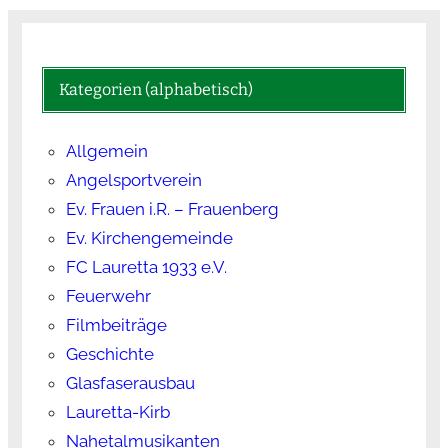
Kategorien (alphabetisch)
Allgemein
Angelsportverein
Ev. Frauen i.R. – Frauenberg
Ev. Kirchengemeinde
FC Lauretta 1933 e.V.
Feuerwehr
Filmbeiträge
Geschichte
Glasfaserausbau
Lauretta-Kirb
Nahetalmusikanten