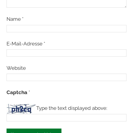
Name
*
E-Mail-Adresse
*
Website
Captcha
*
Type the text displayed above: