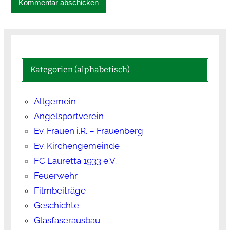
Kategorien (alphabetisch)
Allgemein
Angelsportverein
Ev. Frauen i.R. – Frauenberg
Ev. Kirchengemeinde
FC Lauretta 1933 e.V.
Feuerwehr
Filmbeiträge
Geschichte
Glasfaserausbau