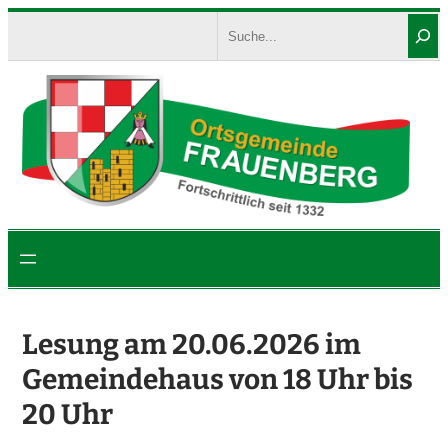
Zum
Search
Inhalt
springen
Lesung am 20.06.2026 im
Gemeindehaus von 18 Uhr bis
20 Uhr