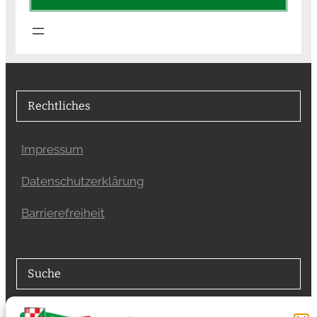
Rechtliches
Impressum
Datenschutzerklärung
Barrierefreiheit
Suche
Suchfunktion