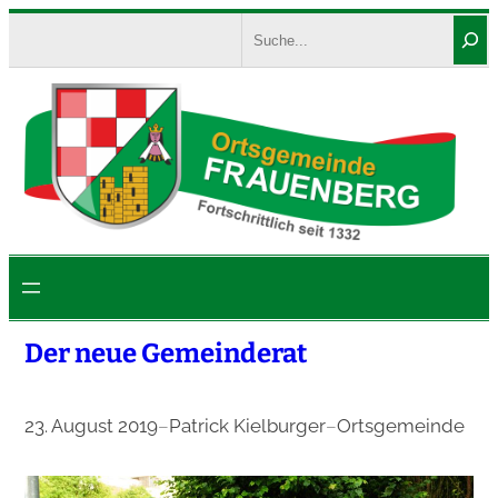
Zum
Search
Inhalt
springen
Der neue Gemeinderat
23. August 2019
–
Patrick Kielburger
–
Ortsgemeinde