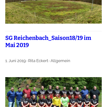
SG Reichenbach_Saison18/19 im
Mai 2019
1. Juni 2019
–
Rita Eckert
–
Allgemein