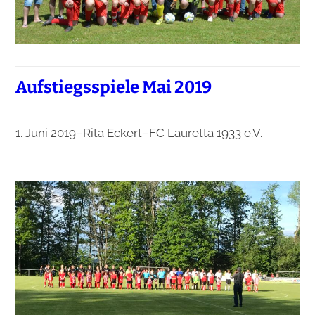
Aufstiegsspiele Mai 2019
1. Juni 2019
–
Rita Eckert
–
FC Lauretta 1933 e.V.