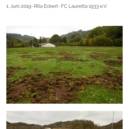
1. Juni 2019
–
Rita Eckert
–
FC Lauretta 1933 e.V.