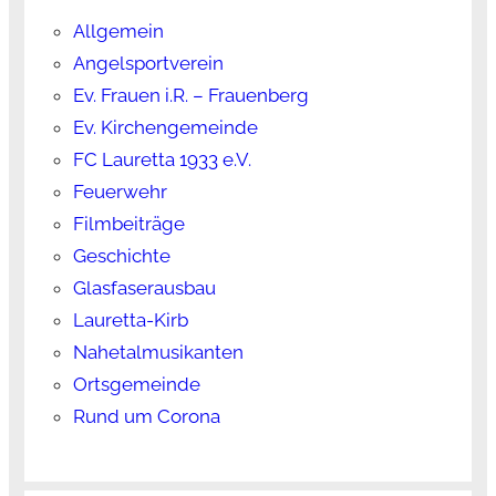
Allgemein
Angelsportverein
Ev. Frauen i.R. – Frauenberg
Ev. Kirchengemeinde
FC Lauretta 1933 e.V.
Feuerwehr
Filmbeiträge
Geschichte
Glasfaserausbau
Lauretta-Kirb
Nahetalmusikanten
Ortsgemeinde
Rund um Corona