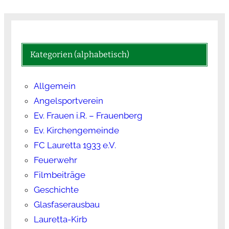
Kategorien (alphabetisch)
Allgemein
Angelsportverein
Ev. Frauen i.R. – Frauenberg
Ev. Kirchengemeinde
FC Lauretta 1933 e.V.
Feuerwehr
Filmbeiträge
Geschichte
Glasfaserausbau
Lauretta-Kirb