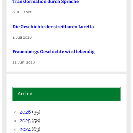
Transformation durch Sprache
6. Juli 2026
Die Ge­schich­te der streit­ba­ren Lo­ret­ta
1. Juli 2026
Frauenbergs Geschichte wird lebendig
21. Juni 2026
Archiv
2026
(35)
2025
(58)
2024
(63)