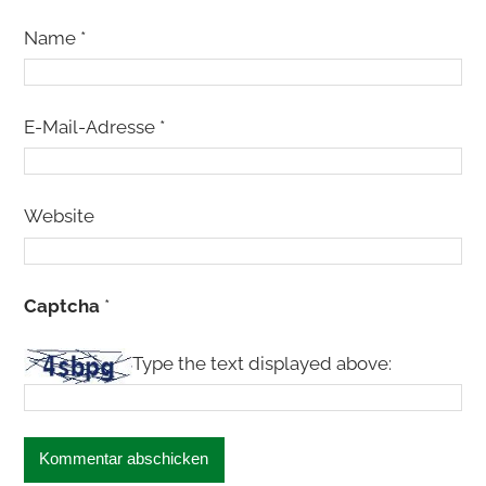
Name
*
E-Mail-Adresse
*
Website
Captcha
*
Type the text displayed above: