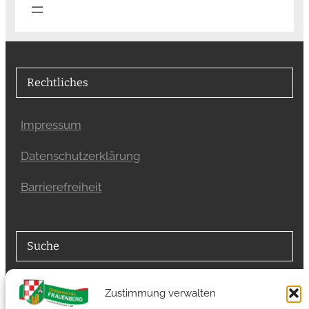
Rechtliches
Impressum
Datenschutzerklärung
Barrierefreiheit
Suche
Suchfunktion
Zustimmung verwalten
Suchen