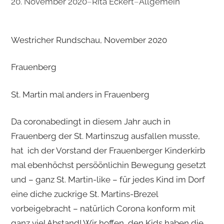
20. November 2020
–
Rita Eckert
–
Allgemein
Westricher Rundschau, November 2020
Frauenberg
St. Martin mal anders in Frauenberg
Da coronabedingt in diesem Jahr auch in
Frauenberg der St. Martinszug ausfallen musste,
hat ich der Vorstand der Frauenberger Kinderkirb
mal ebenhöchst persöönlichin Bewegung gesetzt
und – ganz St. Martin-like – für jedes Kind im Dorf
eine diche zuckrige St. Martins-Brezel
vorbeigebracht – natürlich Corona konform mit
ganz viel Abstand! Wir hoffen, den Kids haben die