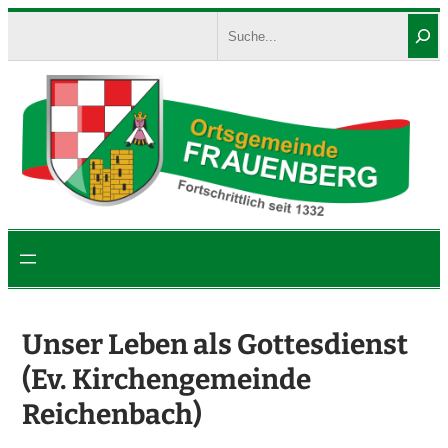
Zum
Search
Inhalt
springen
Unser Leben als Gottesdienst
(Ev. Kirchengemeinde
Reichenbach)