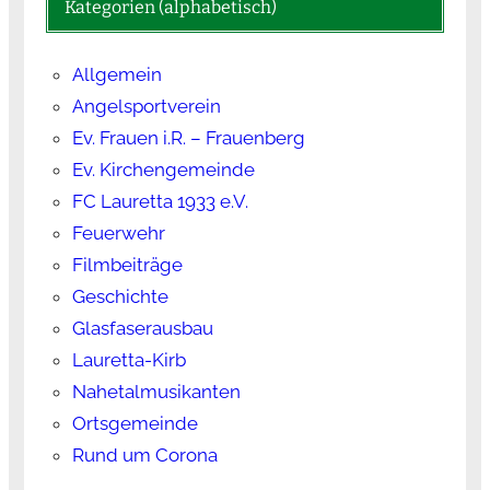
Kategorien (alphabetisch)
Allgemein
Angelsportverein
Ev. Frauen i.R. – Frauenberg
Ev. Kirchengemeinde
FC Lauretta 1933 e.V.
Feuerwehr
Filmbeiträge
Geschichte
Glasfaserausbau
Lauretta-Kirb
Nahetalmusikanten
Ortsgemeinde
Rund um Corona