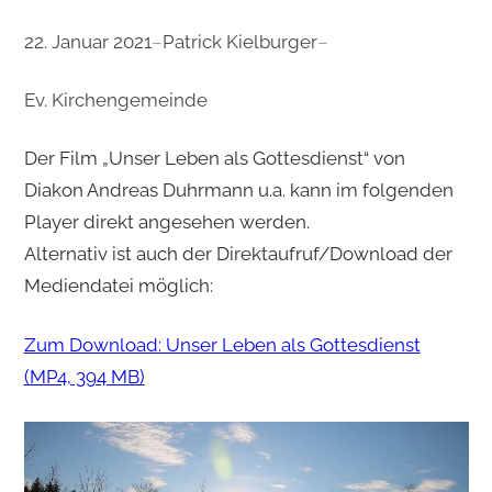
22. Januar 2021
–
Patrick Kielburger
–
Ev. Kirchengemeinde
Der Film „Unser Leben als Gottesdienst“ von
Diakon Andreas Duhrmann u.a. kann im folgenden
Player direkt angesehen werden.
Alternativ ist auch der Direktaufruf/Download der
Mediendatei möglich:
Zum Download: Unser Leben als Gottesdienst
(MP4, 394 MB)
V
i