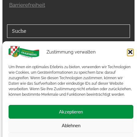
Barrierefreiheit
Suche
Suchfunktion
Zustimmung verwalten
Suchen
Um Ihnen ein optimales Erlebnis zu bieten, verwenden wir Technologien
wie Cookies, um Geräteinformationen zu speichern bzw. darauf
zuzugreifen. Wenn Sie diesen Technologien zustimmen, können wir
Autoren
Daten wie das Surfverhalten oder eindeutige IDs auf dieser Website
verarbeiten. Wenn Sie Ihre Zustimmung nicht erteilen oder zurückziehen,
können bestimmte Merkmale und Funktionen beeinträchtigt werden.
Autoren-Zugang
Akzeptieren
RSS-Feed
Ablehnen