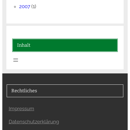
2007
(1)
Inhalt
Rechtliches
Impressum
Datenschutzerklärung