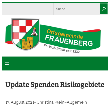
Zum
Search
Inhalt
springen
Update Spenden Risikogebiete
13. August 2021
–
Christina Klein
–
Allgemein