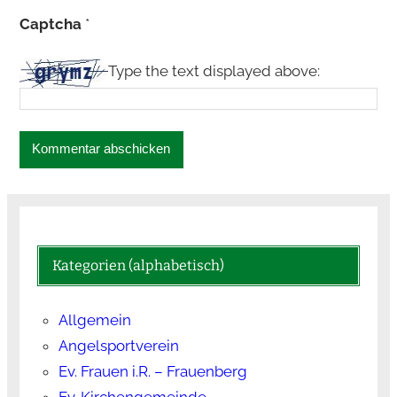
Captcha
*
Type the text displayed above:
Kategorien (alphabetisch)
Allgemein
Angelsportverein
Ev. Frauen i.R. – Frauenberg
Ev. Kirchengemeinde