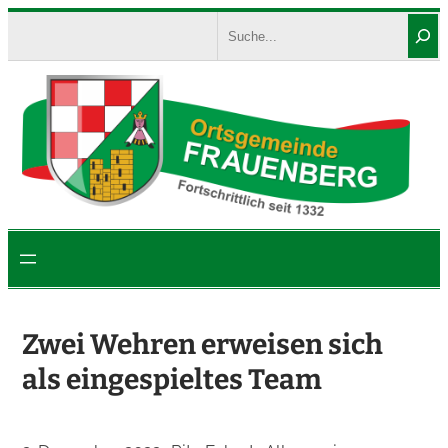
Zum
Search
Inhalt
springen
Zwei Wehren erweisen sich
als eingespieltes Team