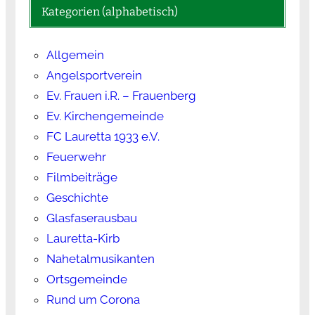
Kategorien (alphabetisch)
Allgemein
Angelsportverein
Ev. Frauen i.R. – Frauenberg
Ev. Kirchengemeinde
FC Lauretta 1933 e.V.
Feuerwehr
Filmbeiträge
Geschichte
Glasfaserausbau
Lauretta-Kirb
Nahetalmusikanten
Ortsgemeinde
Rund um Corona