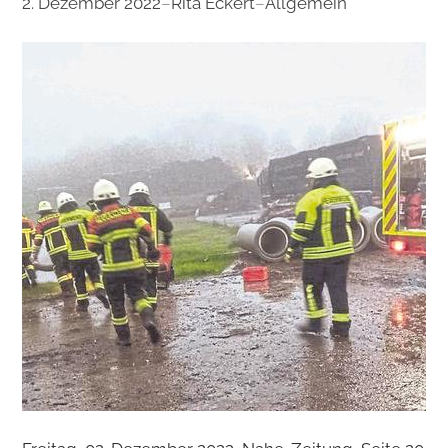
2. Dezember 2022
–
Rita Eckert
–
Allgemein