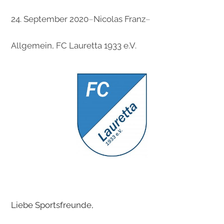
24. September 2020
–
Nicolas Franz
–
Allgemein
, 
FC Lauretta 1933 e.V.
Liebe Sportsfreunde,