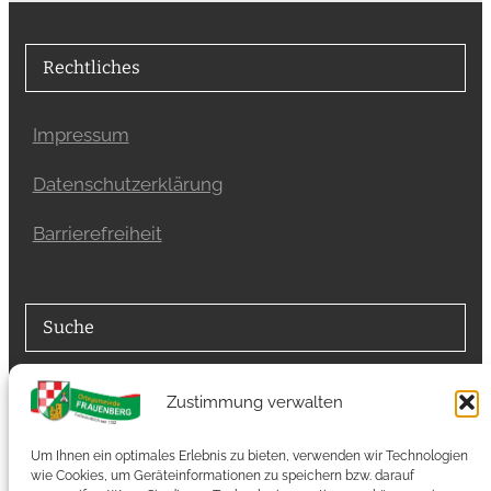
Rechtliches
Impressum
Datenschutzerklärung
Barrierefreiheit
Suche
Suchfunktion
Zustimmung verwalten
Suchen
Um Ihnen ein optimales Erlebnis zu bieten, verwenden wir Technologien
wie Cookies, um Geräteinformationen zu speichern bzw. darauf