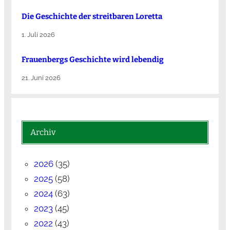
Die Ge­schich­te der streit­ba­ren Lo­ret­ta
1. Juli 2026
Frauenbergs Geschichte wird lebendig
21. Juni 2026
Archiv
2026
(35)
2025
(58)
2024
(63)
2023
(45)
2022
(43)