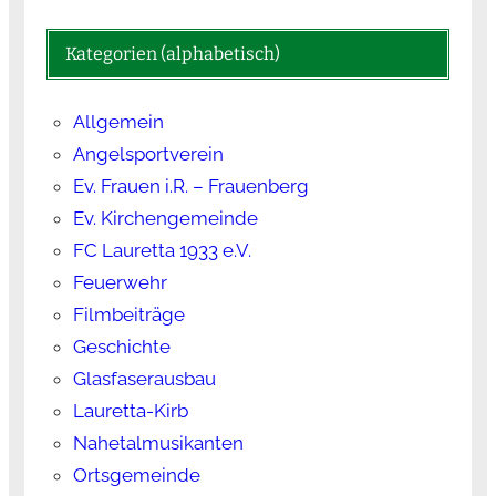
Kategorien (alphabetisch)
Allgemein
Angelsportverein
Ev. Frauen i.R. – Frauenberg
Ev. Kirchengemeinde
FC Lauretta 1933 e.V.
Feuerwehr
Filmbeiträge
Geschichte
Glasfaserausbau
Lauretta-Kirb
Nahetalmusikanten
Ortsgemeinde