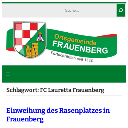
Zum
Search
Inhalt
springen
Schlagwort:
FC Lauretta Frauenberg
Einweihung des Rasenplatzes in
Frauenberg