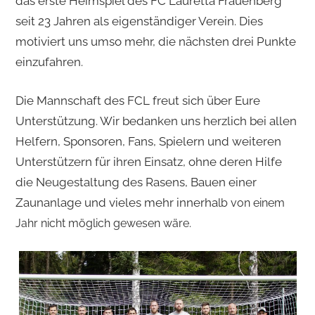
das erste Heimspiel des FC Lauretta Frauenberg
seit 23 Jahren als eigenständiger Verein. Dies
motiviert uns umso mehr, die nächsten drei Punkte
einzufahren.
Die Mannschaft des FCL freut sich über Eure
Unterstützung. Wir bedanken uns herzlich bei allen
Helfern, Sponsoren, Fans, Spielern und weiteren
Unterstützern für ihren Einsatz, ohne deren Hilfe
die Neugestaltung des Rasens, Bauen einer
Zaunanlage und vieles mehr innerha
lb von einem
Jahr nicht möglich gewesen wäre.