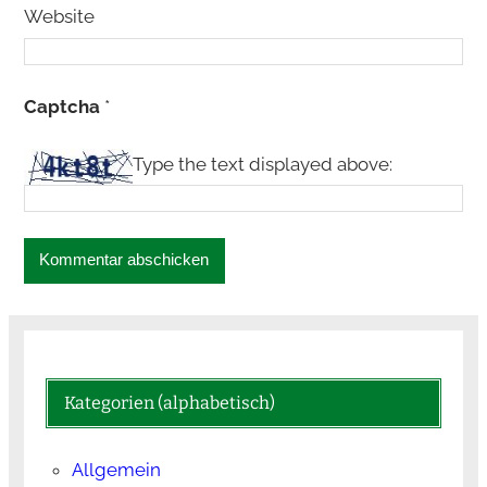
Website
Captcha
*
Type the text displayed above:
Kategorien (alphabetisch)
Allgemein