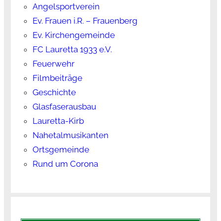
Angelsportverein
Ev. Frauen i.R. – Frauenberg
Ev. Kirchengemeinde
FC Lauretta 1933 e.V.
Feuerwehr
Filmbeiträge
Geschichte
Glasfaserausbau
Lauretta-Kirb
Nahetalmusikanten
Ortsgemeinde
Rund um Corona