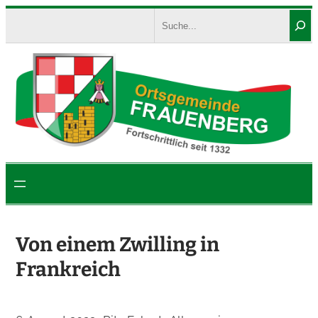
Zum
Search
Inhalt
springen
Von einem Zwilling in
Frankreich