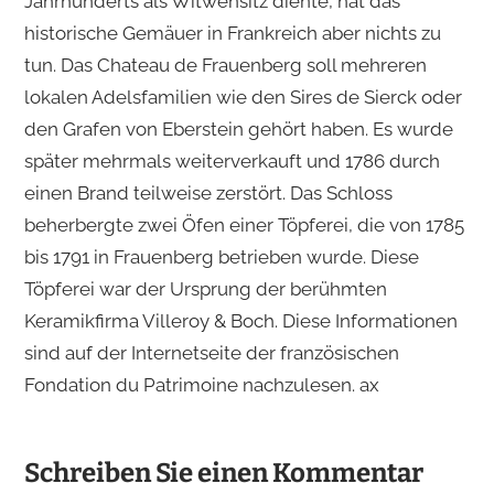
Jahrhunderts als Witwensitz diente, hat das
historische Gemäuer in Frankreich aber nichts zu
tun. Das Chateau de Frauenberg soll mehreren
lokalen Adelsfamilien wie den Sires de Sierck oder
den Grafen von Eberstein gehört haben. Es wurde
später mehrmals weiterverkauft und 1786 durch
einen Brand teilweise zerstört. Das Schloss
beherbergte zwei Öfen einer Töpferei, die von 1785
bis 1791 in Frauenberg betrieben wurde. Diese
Töpferei war der Ursprung der berühmten
Keramikfirma Villeroy & Boch. Diese Informationen
sind auf der Internetseite der französischen
Fondation du Patrimoine nachzulesen. ax
Schreiben Sie einen Kommentar