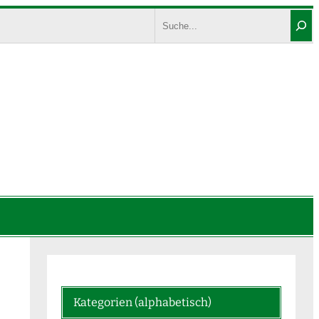
Search
Kategorien (alphabetisch)