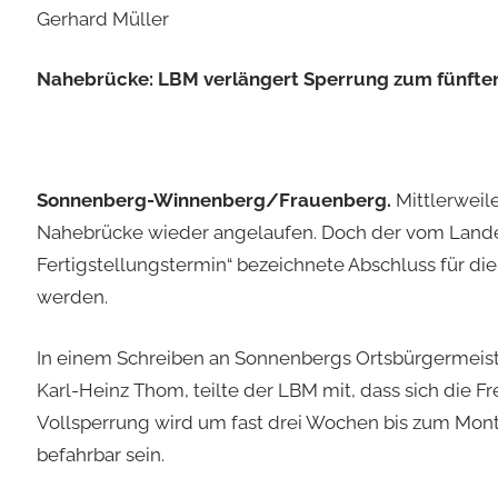
Gerhard Müller
Nahebrücke: LBM verlängert Sperrung zum fünften M
Sonnenberg-Winnenberg/Frauenberg.
Mittlerweil
Nahebrücke wieder angelaufen. Doch der vom Landes
Fertigstellungstermin“ bezeichnete Abschluss für die
werden.
In einem Schreiben an Sonnenbergs Ortsbürgermeist
Karl-Heinz Thom, teilte der LBM mit, dass sich die F
Vollsperrung wird um fast drei Wochen bis zum Montag
befahrbar sein.