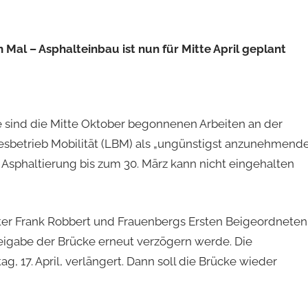
al – Asphalteinbau ist nun für Mitte April geplant
e sind die Mitte Oktober begonnenen Arbeiten an der
betrieb Mobilität (LBM) als „ungünstigst anzunehmend
 Asphaltierung bis zum 30. März kann nicht eingehalten
er Frank Robbert und Frauenbergs Ersten Beigeordneten
reigabe der Brücke erneut verzögern werde. Die
, 17. April, verlängert. Dann soll die Brücke wieder