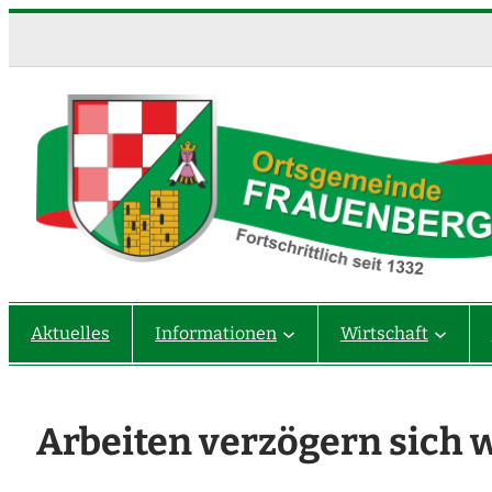
Zum
Inhalt
springen
Aktuelles
Informationen
Wirtschaft
Arbeiten verzögern sich 