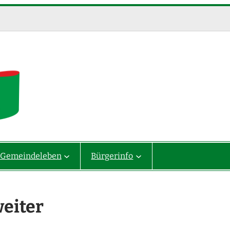
Gemeindeleben
Bürgerinfo
weiter