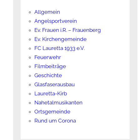
Allgemein
Angelsportverein
Ev. Frauen i.R. – Frauenberg
Ev. Kirchengemeinde
FC Lauretta 1933 e.V.
Feuerwehr
Filmbeiträge
Geschichte
Glasfaserausbau
Lauretta-Kirb
Nahetalmusikanten
Ortsgemeinde
Rund um Corona