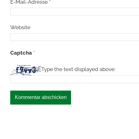
E-Mail-Adresse
*
Website
Captcha
*
Type the text displayed above: