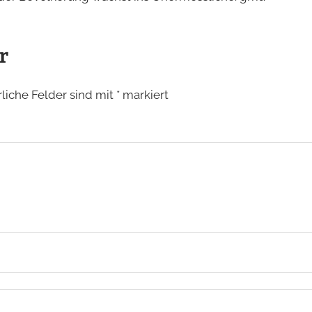
r
rliche Felder sind mit
*
markiert