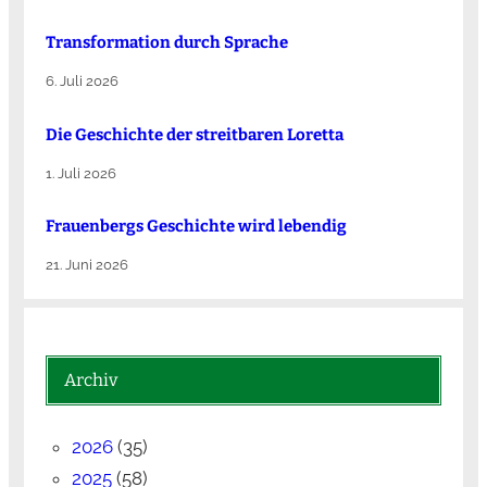
Transformation durch Sprache
6. Juli 2026
Die Ge­schich­te der streit­ba­ren Lo­ret­ta
1. Juli 2026
Frauenbergs Geschichte wird lebendig
21. Juni 2026
Archiv
2026
(35)
2025
(58)