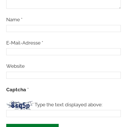
Name
*
E-Mail-Adresse
*
Website
Captcha
*
Type the text displayed above: