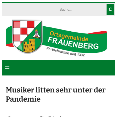
Zum
Search
Inhalt
springen
Musiker litten sehr unter der
Pandemie