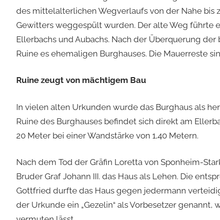
des mittelalterlichen Wegverlaufs von der Nahe bis
Gewitters weggespült wurden. Der alte Weg führte 
Ellerbachs und Aubachs. Nach der Überquerung der b
Ruine es ehemaligen Burghauses. Die Mauerreste sin
Ruine zeugt von mächtigem Bau
In vielen alten Urkunden wurde das Burghaus als her
Ruine des Burghauses befindet sich direkt am Elle
20 Meter bei einer Wandstärke von 1,40 Metern.
Nach dem Tod der Gräfin Loretta von Sponheim-Starke
Bruder Graf Johann III. das Haus als Lehen. Die entsp
Gottfried durfte das Haus gegen jedermann verteidi
der Urkunde ein „Gezelin“ als Vorbesetzer genannt, 
vermuten lässt.