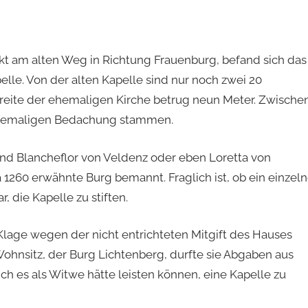
ekt am alten Weg in Richtung Frauenburg, befand sich das
lle. Von der alten Kapelle sind nur noch zwei 20
Breite der ehemaligen Kirche betrug neun Meter. Zwische
r ehemaligen Bedachung stammen.
nd Blancheflor von Veldenz oder eben Loretta von
a 1260 erwähnte Burg bemannt. Fraglich ist, ob ein einzeln
, die Kapelle zu stiften.
Klage wegen der nicht entrichteten Mitgift des Hauses
hnsitz, der Burg Lichtenberg, durfte sie Abgaben aus
ch es als Witwe hätte leisten können, eine Kapelle zu