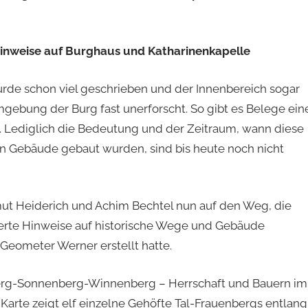
Hinweise auf Burghaus und Katharinenkapelle
rde schon viel geschrieben und der Innenbereich sogar
gebung der Burg fast unerforscht. So gibt es Belege ein
. Lediglich die Bedeutung und der Zeitraum, wann diese
en Gebäude gebaut wurden, sind bis heute noch nicht
imut Heiderich und Achim Bechtel nun auf den Weg, die
ierte Hinweise auf historische Wege und Gebäude
 Geometer Werner erstellt hatte.
berg-Sonnenberg-Winnenberg – Herrschaft und Bauern im
Karte zeigt elf einzelne Gehöfte Tal-Frauenbergs entlang