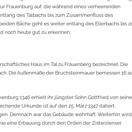
 zur Frauenburg auf, die während eines verheerenden
entlang des Talbachs bis zum Zusammenfluss des
eiden Bäche geht es weiter entlang des Ellerbachs bis z
d noch heute gut zu erkennen.
rschaftliches Haus im Tal zu Frauenberg bezeichnet. Die
rbach. Die Außenmaße der Bruchsteinmauer bemessen 16 a
nburg 1346 erhielt ihr jüngster Sohn Gottfried von sein
rechende Urkunde ist auf den 25. März 1347 datiert.
gen. Demnach war das Gebäude wehrhaft. Weiterhin wird
was eine Erbauung durch den Orden der Zisterzienser