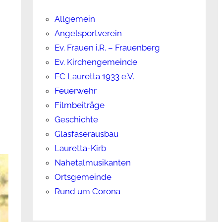
Allgemein
Angelsportverein
Ev. Frauen i.R. – Frauenberg
Ev. Kirchengemeinde
FC Lauretta 1933 e.V.
Feuerwehr
Filmbeiträge
Geschichte
Glasfaserausbau
Lauretta-Kirb
Nahetalmusikanten
Ortsgemeinde
Rund um Corona