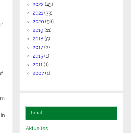
2022
(43)
2021
(33)
2020
(58)
ur
2019
(11)
2018
(5)
2017
(2)
2015
(1)
2011
(1)
2007
(1)
uf
em
Inhalt
 in
Aktuelles