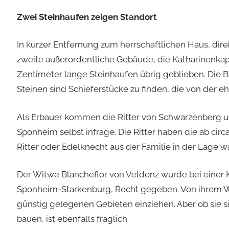
Zwei Steinhaufen zeigen Standort
In kurzer Entfernung zum herrschaftlichen Haus, dir
zweite außerordentliche Gebäude, die Katharinenkape
Zentimeter lange Steinhaufen übrig geblieben. Die 
Steinen sind Schieferstücke zu finden, die von de
Als Erbauer kommen die Ritter von Schwarzenberg u
Sponheim selbst infrage. Die Ritter haben die ab circ
Ritter oder Edelknecht aus der Familie in der Lage war
Der Witwe Blancheflor von Veldenz wurde bei einer 
Sponheim-Starkenburg, Recht gegeben. Von ihrem Wo
günstig gelegenen Gebieten einziehen. Aber ob sie si
bauen, ist ebenfalls fraglich.