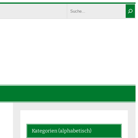
Search
Kategorien (alphabetisch)