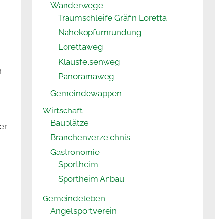
Wanderwege
Traumschleife Gräfin Loretta
Nahekopfumrundung
Lorettaweg
Klausfelsenweg
n
Panoramaweg
Gemeindewappen
Wirtschaft
Bauplätze
er
Branchenverzeichnis
Gastronomie
Sportheim
Sportheim Anbau
Gemeindeleben
Angelsportverein