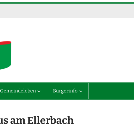
Gemeindeleben
Bürgerinfo
us am Ellerbach