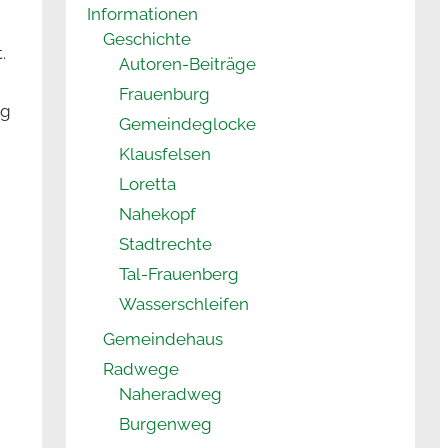
Informationen
Geschichte
.
Autoren-Beiträge
Frauenburg
ng
Gemeindeglocke
Klausfelsen
Loretta
Nahekopf
Stadtrechte
Tal-Frauenberg
Wasserschleifen
Gemeindehaus
Radwege
Naheradweg
Burgenweg