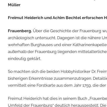
Müller
Freimut Heiderich und Achim Bechtel erforschen 
Frauenberg.
Über die Geschichte der Frauenburg wu
archäologisch untersucht. Dagegen ist die nähere Um
wehrhaften Burghauses und einer Katharinenkapelle
außerhalb der Frauenburg liegenden mittelalterlich
eindeutig geklärt.
So machten sich die beiden Hobbyhistoriker Dr. Fre
bisherigen Erkenntnisse zusammenzutragen. Detaill
vermittelt eine Forstkarte aus dem Jahr 1759, die der
Freimut Heiderich hat dies in seinem Buch „Frauen
Umfeld der Frauenburg“ deutlich herausgestellt. Die 