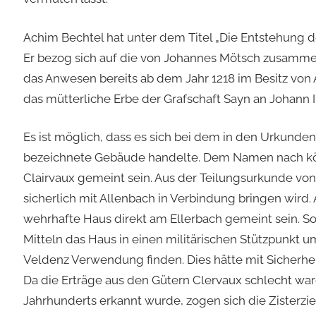
Achim Bechtel hat unter dem Titel „Die Entstehung de
Er bezog sich auf die von Johannes Mötsch zusamme
das Anwesen bereits ab dem Jahr 1218 im Besitz von 
das mütterliche Erbe der Grafschaft Sayn an Johann 
Es ist möglich, dass es sich bei dem in den Urkunde
bezeichnete Gebäude handelte. Dem Namen nach kön
Clairvaux gemeint sein. Aus der Teilungsurkunde von
sicherlich mit Allenbach in Verbindung bringen wird
wehrhafte Haus direkt am Ellerbach gemeint sein. So 
Mitteln das Haus in einen militärischen Stützpunk
Veldenz Verwendung finden. Dies hätte mit Sicherhei
Da die Erträge aus den Gütern Clervaux schlecht ware
Jahrhunderts erkannt wurde, zogen sich die Zisterzi